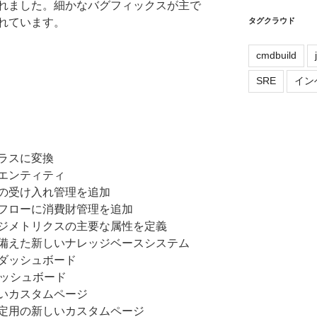
れました。細かなバグフィックスが主で
れています。
タグクラウド
cmdbuild
SRE
イン
ラスに変換
エンティティ
の受け入れ管理を追加
フローに消費財管理を追加
ジメトリクスの主要な属性を定義
備えた新しいナレッジベースシステム
ダッシュボード
ダッシュボード
いカスタムページ
定用の新しいカスタムページ