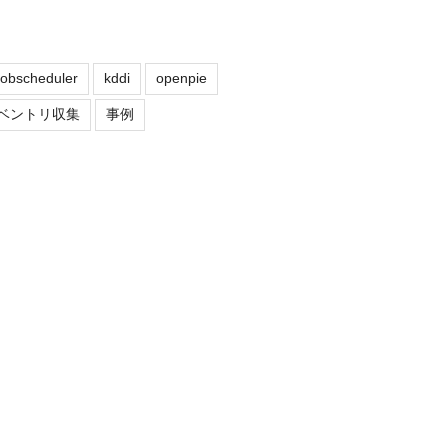
jobscheduler
kddi
openpie
ベントリ収集
事例