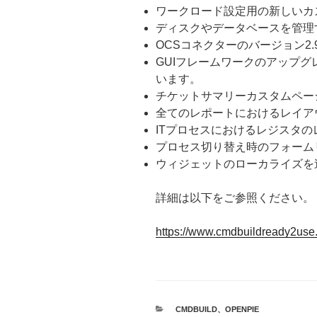
ワークロード設定用の新しいカ
ディスクやデータベースを管理
OCSコネクターのバージョン2.
GUIフレームワークのアップグレー
います。
チケットサマリーカスタムペー
全てのレポートにおけるレイア
ITプロセスにおけるレジスタ
プロセス切り替え時のフォーム
ウィジェットのローカライズを
詳細は以下をご参照ください。
https://www.cmdbuildready2use
カ
CMDBUILD
、
OPENPIE