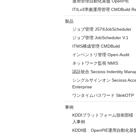
運用管理自動化基盤 OpenPIE
ITILv3準拠運用管理 CMDBuild Re
製品
ジョブ管理 JS7®JobScheduler
ジョブ管理 JobScheduler V.1
ITMS構成管理 CMDBuild
インベントリ管理 Open-Audit
ネットワーク監視 NMIS
認証統合 Secioss Indentity Manag
シングルサインオン Secioss Acces
Enterprise
ワンタイムパスワード SlinkOTP
事例
KDDIプラットフォーム技術部様 C
入事例
KDDI様 OpenPIE運用自動化