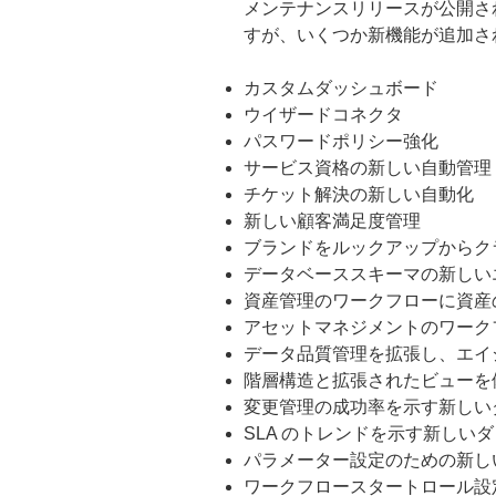
メンテナンスリリースが公開さ
すが、いくつか新機能が追加さ
カスタムダッシュボード
ウイザードコネクタ
パスワードポリシー強化
サービス資格の新しい自動管理
チケット解決の新しい自動化
新しい顧客満足度管理
ブランドをルックアップからク
データベーススキーマの新しい
資産管理のワークフローに資産
アセットマネジメントのワーク
データ品質管理を拡張し、エイ
階層構造と拡張されたビューを
変更管理の成功率を示す新しい
SLA のトレンドを示す新しい
パラメーター設定のための新し
ワークフロースタートロール設