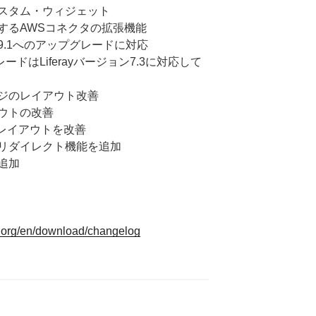
スタム・ウィジェット
するAWSコネクタの拡張機能
9.1へのアップグレードに対応
ドはLiferayバージョン7.3に対応して
ジのレイアウト改善
ウトの改善
のレイアウトを改善
リダイレクト機能を追加
追加
.org/en/download/changelog